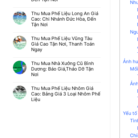
Nhu
Thu Mua Phế Liệu Long An Giá
Cao: Chi Nhánh Đức Hòa, Đến
Tận Nơi
Ngu
Thu Mua Phế Liệu Vũng Tàu
Giá Cao Tận Nơi, Thanh Toán
Ngay
Ảnh hư
Thu Mua Nhà Xưởng Cũ Bình
Mối
Dương: Báo Giá,Tháo Dỡ Tận
Nơi
Ảnh
Thu Mua Phế Liệu Nhôm Giá
Cao: Bảng Giá 3 Loại Nhôm Phế
Liệu
Yếu tố
Tìn
Chí