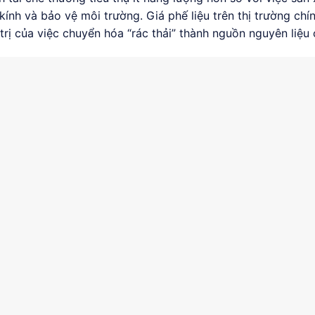
 kính và bảo vệ môi trường. Giá phế liệu trên thị trường chí
trị của việc chuyển hóa “rác thải” thành nguồn nguyên liệu 