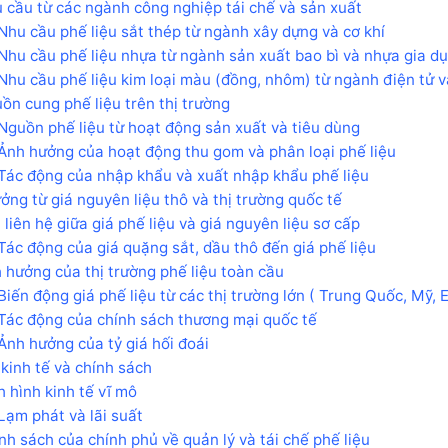
 cầu từ các ngành công nghiệp tái chế và sản xuất
Nhu cầu phế liệu sắt thép từ ngành xây dựng và cơ khí
Nhu cầu phế liệu nhựa từ ngành sản xuất bao bì và nhựa gia d
Nhu cầu phế liệu kim loại màu (đồng, nhôm) từ ngành điện tử v
ồn cung phế liệu trên thị trường
Nguồn phế liệu từ hoạt động sản xuất và tiêu dùng
Ảnh hưởng của hoạt động thu gom và phân loại phế liệu
Tác động của nhập khẩu và xuất nhập khẩu phế liệu
ởng từ giá nguyên liệu thô và thị trường quốc tế
 liên hệ giữa giá phế liệu và giá nguyên liệu sơ cấp
Tác động của giá quặng sắt, dầu thô đến giá phế liệu
 hưởng của thị trường phế liệu toàn cầu
Biến động giá phế liệu từ các thị trường lớn ( Trung Quốc, Mỹ, 
Tác động của chính sách thương mại quốc tế
Ảnh hưởng của tỷ giá hối đoái
 kinh tế và chính sách
h hình kinh tế vĩ mô
Lạm phát và lãi suất
nh sách của chính phủ về quản lý và tái chế phế liệu