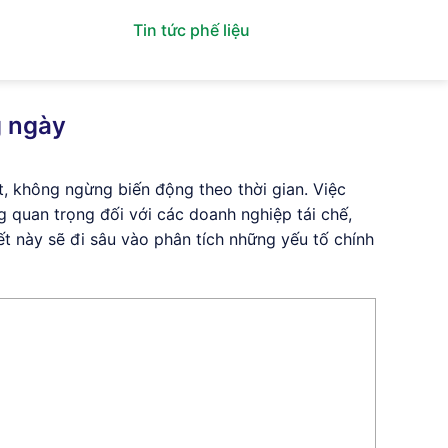
 giá phế liệu
Tin tức phế liệu
Liên hệ
g ngày
t, không ngừng biến động theo thời gian. Việc
g quan trọng đối với các doanh nghiệp tái chế,
ết này sẽ đi sâu vào phân tích những yếu tố chính