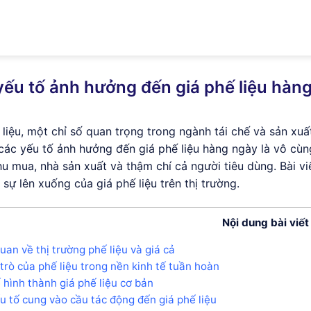
i thiệu
Thu mua phế liệu
Khu vực thu mua
Bảng
yếu tố ảnh hưởng đến giá phế liệu hàn
 liệu, một chỉ số quan trọng trong ngành tái chế và sản xuấ
 các yếu tố ảnh hưởng đến giá phế liệu hàng ngày là vô cùn
hu mua, nhà sản xuất và thậm chí cả người tiêu dùng. Bài vi
 sự lên xuống của giá phế liệu trên thị trường.
Nội dung bài viết
uan về thị trường phế liệu và giá cả
 trò của phế liệu trong nền kinh tế tuần hoàn
 hình thành giá phế liệu cơ bản
u tố cung vào cầu tác động đến giá phế liệu