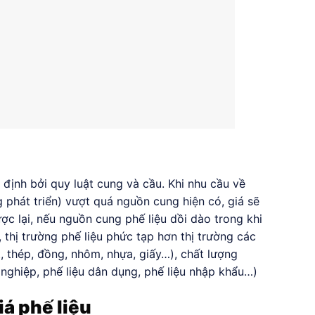
 định bởi quy luật cung và cầu. Khi nhu cầu về
g phát triển) vượt quá nguồn cung hiện có, giá sẽ
c lại, nếu nguồn cung phế liệu dồi dào trong khi
 thị trường phế liệu phức tạp hơn thị trường các
, thép, đồng, nhôm, nhựa, giấy…), chất lượng
g nghiệp, phế liệu dân dụng, phế liệu nhập khẩu…)
á phế liệu