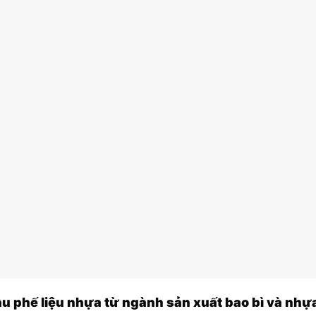
u phế liệu nhựa từ ngành sản xuất bao bì và nhự