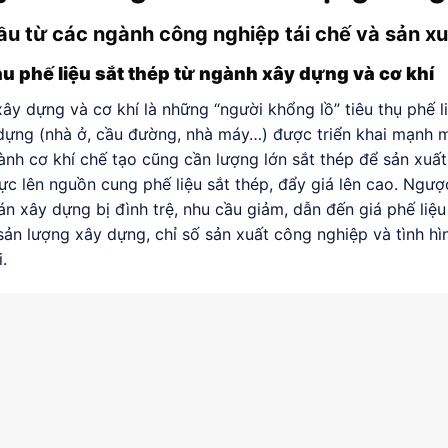
ầu từ các ngành công nghiệp tái chế và sản xu
u phế liệu sắt thép từ ngành xây dựng và cơ khí
ây dựng và cơ khí là những “người khổng lồ” tiêu thụ phế li
dựng (nhà ở, cầu đường, nhà máy…) được triển khai mạnh m
gành cơ khí chế tạo cũng cần lượng lớn sắt thép để sản xuất
ực lên nguồn cung phế liệu sắt thép, đẩy giá lên cao. Ngược
án xây dựng bị đình trệ, nhu cầu giảm, dẫn đến giá phế liệ
sản lượng xây dựng, chỉ số sản xuất công nghiệp và tình hì
.