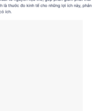
nh là thước đo kinh tế cho những lợi ích này, phản
có ích.