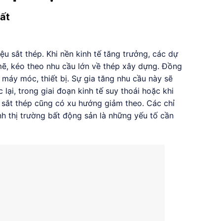
ất
ệu sắt thép. Khi nền kinh tế tăng trưởng, các dự
ẽ, kéo theo nhu cầu lớn về thép xây dựng. Đồng
 máy móc, thiết bị. Sự gia tăng nhu cầu này sẽ
 lại, trong giai đoạn kinh tế suy thoái hoặc khi
u sắt thép cũng có xu hướng giảm theo. Các chỉ
nh thị trường bất động sản là những yếu tố cần