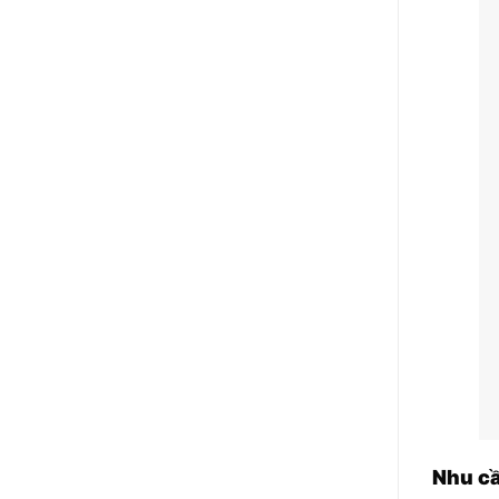
Nhu cầ