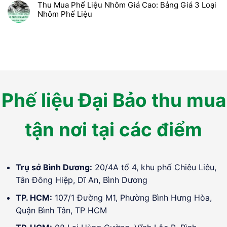
Thu Mua Phế Liệu Nhôm Giá Cao: Bảng Giá 3 Loại
Nhôm Phế Liệu
Phế liệu Đại Bảo thu mua
tận nơi tại các điểm
Trụ sở Bình Dương:
20/4A tổ 4, khu phố Chiêu Liêu,
Tân Đông Hiệp, Dĩ An, Bình Dương
TP. HCM:
107/1 Đường M1, Phường Bình Hưng Hòa,
Quận Bình Tân, TP HCM