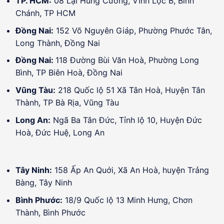
TP. HCM:
08 Lại Hùng Cường, Vĩnh Lộc B, Bình
Chánh, TP HCM
Đồng Nai:
152 Võ Nguyên Giáp, Phường Phước Tân,
Long Thành, Đồng Nai
Đồng Nai:
118 Đường Bùi Văn Hoà, Phường Long
Bình, TP Biên Hoà, Đồng Nai
Vũng Tàu:
218 Quốc lộ 51 Xã Tân Hoà, Huyện Tân
Thành, TP Bà Rịa, Vũng Tàu
Long An:
Ngã Ba Tân Đức, Tỉnh lộ 10, Huyện Đức
Hoà, Đức Huệ, Long An
Tây Ninh:
158 Ấp An Quới, Xã An Hoà, huyện Trảng
Bàng, Tây Ninh
Bình Phước:
18/9 Quốc lộ 13 Minh Hưng, Chơn
Thành, Bình Phước