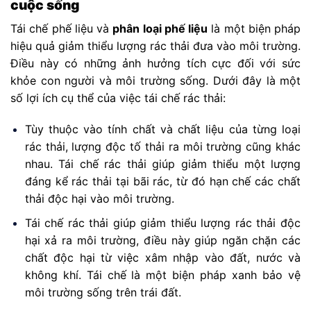
cuộc sống
Tái chế phế liệu và
phân loại phế liệu
là một biện pháp
hiệu quả giảm thiểu lượng rác thải đưa vào môi trường.
Điều này có những ảnh hưởng tích cực đối với sức
khỏe con người và môi trường sống. Dưới đây là một
số lợi ích cụ thể của việc tái chế rác thải:
Tùy thuộc vào tính chất và chất liệu của từng loại
rác thải, lượng độc tố thải ra môi trường cũng khác
nhau. Tái chế rác thải giúp giảm thiểu một lượng
đáng kể rác thải tại bãi rác, từ đó hạn chế các chất
thải độc hại vào môi trường.
Tái chế rác thải giúp giảm thiểu lượng rác thải độc
hại xả ra môi trường, điều này giúp ngăn chặn các
chất độc hại từ việc xâm nhập vào đất, nước và
không khí. Tái chế là một biện pháp xanh bảo vệ
môi trường sống trên trái đất.