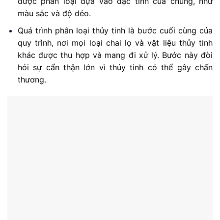
được phân loại dựa vào đặc tính của chúng, như
màu sắc và độ dẻo.
Quá trình phân loại thủy tinh là bước cuối cùng của
quy trình, nơi mọi loại chai lọ và vật liệu thủy tinh
khác được thu hợp và mang đi xử lý. Bước này đòi
hỏi sự cẩn thận lớn vì thủy tinh có thể gây chấn
thương.