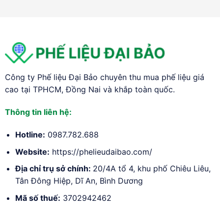
Công ty Phế liệu Đại Bảo chuyên thu mua phế liệu giá
cao tại TPHCM, Đồng Nai và khắp toàn quốc.
Thông tin liên hệ:
Hotline:
0987.782.688
Website:
https://phelieudaibao.com/
Địa chỉ trụ sở chính:
20/4A tổ 4, khu phố Chiêu Liêu,
Tân Đông Hiệp, Dĩ An, Bình Dương
Mã số thuế:
3702942462