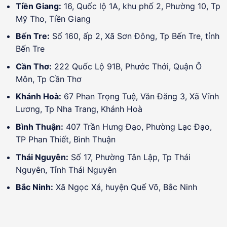
Tiền Giang:
16, Quốc lộ 1A, khu phố 2, Phường 10, Tp
Mỹ Tho, Tiền Giang
Bến Tre:
Số 160, ấp 2, Xã Sơn Đông, Tp Bến Tre, tỉnh
Bến Tre
Cần Thơ:
222 Quốc Lộ 91B, Phước Thới, Quận Ô
Môn, Tp Cần Thơ
Khánh Hoà:
67 Phan Trọng Tuệ, Văn Đăng 3, Xã Vĩnh
Lương, Tp Nha Trang, Khánh Hoà
Bình Thuận:
407 Trần Hưng Đạo, Phường Lạc Đạo,
TP Phan Thiết, Bình Thuận
Thái Nguyên:
Số 17, Phường Tân Lập, Tp Thái
Nguyên, Tỉnh Thái Nguyên
Bắc Ninh:
Xã Ngọc Xá, huyện Quế Võ, Bắc Ninh