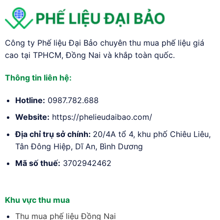
Công ty Phế liệu Đại Bảo chuyên thu mua phế liệu giá
cao tại TPHCM, Đồng Nai và khắp toàn quốc.
Thông tin liên hệ:
Hotline:
0987.782.688
Website:
https://phelieudaibao.com/
Địa chỉ trụ sở chính:
20/4A tổ 4, khu phố Chiêu Liêu,
Tân Đông Hiệp, Dĩ An, Bình Dương
Mã số thuế:
3702942462
Khu vực thu mua
Thu mua phế liệu Đồng Nai