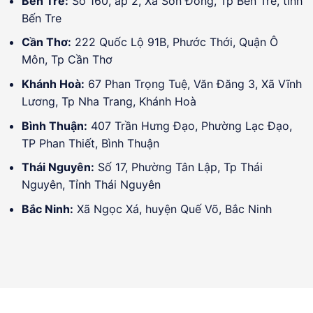
Bến Tre:
Số 160, ấp 2, Xã Sơn Đông, Tp Bến Tre, tỉnh
Bến Tre
Cần Thơ:
222 Quốc Lộ 91B, Phước Thới, Quận Ô
Môn, Tp Cần Thơ
Khánh Hoà:
67 Phan Trọng Tuệ, Văn Đăng 3, Xã Vĩnh
Lương, Tp Nha Trang, Khánh Hoà
Bình Thuận:
407 Trần Hưng Đạo, Phường Lạc Đạo,
TP Phan Thiết, Bình Thuận
Thái Nguyên:
Số 17, Phường Tân Lập, Tp Thái
Nguyên, Tỉnh Thái Nguyên
Bắc Ninh:
Xã Ngọc Xá, huyện Quế Võ, Bắc Ninh