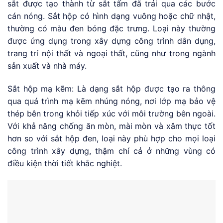
sắt được tạo thành từ sắt tấm đã trải qua các bước
cán nóng. Sắt hộp có hình dạng vuông hoặc chữ nhật,
thường có màu đen bóng đặc trưng. Loại này thường
được ứng dụng trong xây dựng công trình dân dụng,
trang trí nội thất và ngoại thất, cũng như trong ngành
sản xuất và nhà máy.
Sắt hộp mạ kẽm: Là dạng sắt hộp được tạo ra thông
qua quá trình mạ kẽm nhúng nóng, nơi lớp mạ bảo vệ
thép bên trong khỏi tiếp xúc với môi trường bên ngoài.
Với khả năng chống ăn mòn, mài mòn và xâm thực tốt
hơn so với sắt hộp đen, loại này phù hợp cho mọi loại
công trình xây dựng, thậm chí cả ở những vùng có
điều kiện thời tiết khắc nghiệt.