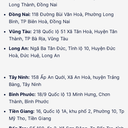
Long Thành, Đồng Nai
Đồng Nai:
118 Đường Bùi Văn Hoà, Phường Long
Bình, TP Biên Hoà, Đồng Nai
Vũng Tàu:
218 Quốc lộ 51 Xã Tân Hoà, Huyện Tân
Thành, TP Bà Rịa, Vũng Tàu
Long An:
Ngã Ba Tân Đức, Tỉnh lộ 10, Huyện Đức
Hoà, Đức Huệ, Long An
Tây Ninh:
158 Ấp An Quới, Xã An Hoà, huyện Trảng
Bàng, Tây Ninh
Bình Phước:
18/9 Quốc lộ 13 Minh Hưng, Chơn
Thành, Bình Phước
Tiền Giang:
16, Quốc lộ 1A, khu phố 2, Phường 10, Tp
Mỹ Tho, Tiền Giang