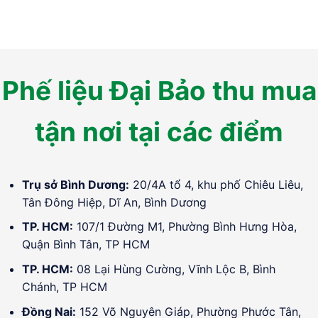
Phế liệu Đại Bảo thu mua
tận nơi tại các điểm
Trụ sở Bình Dương:
20/4A tổ 4, khu phố Chiêu Liêu,
Tân Đông Hiệp, Dĩ An, Bình Dương
TP. HCM:
107/1 Đường M1, Phường Bình Hưng Hòa,
Quận Bình Tân, TP HCM
TP. HCM:
08 Lại Hùng Cường, Vĩnh Lộc B, Bình
Chánh, TP HCM
Đồng Nai:
152 Võ Nguyên Giáp, Phường Phước Tân,