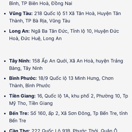
Bình, TP Biên Hoà, Đồng Nai
Vũng Tàu:
218 Quốc lộ 51 Xã Tân Hoà, Huyện Tân
Thành, TP Bà Rịa, Vũng Tàu
Long An:
Ngã Ba Tân Đức, Tỉnh lộ 10, Huyện Đức
Hoà, Đức Huệ, Long An
Tây Ninh:
158 Ấp An Quới, Xã An Hoà, huyện Trảng
Bàng, Tây Ninh
Bình Phước:
18/9 Quốc lộ 13 Minh Hưng, Chơn
Thành, Bình Phước
Tiền Giang:
16, Quốc lộ 1A, khu phố 2, Phường 10, Tp
Mỹ Tho, Tiền Giang
Bến Tre:
Số 160, ấp 2, Xã Sơn Đông, Tp Bến Tre, tỉnh
Bến Tre
Cần Thơ:
222 Quốc Lộ 91B, Phước Thới, Quận Ô