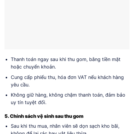
Thanh toán ngay sau khi thu gom, bằng tiền mặt
hoặc chuyển khoản.
Cung cấp phiếu thu, hóa đơn VAT nếu khách hàng
yêu cầu.
Không giữ hàng, không chậm thanh toán, đảm bảo
uy tín tuyệt đối.
5. Chính sách vệ sinh sau thu gom
Sau khi thu mua, nhân viên sẽ dọn sạch kho bãi,
không để lại rác hay vật liệu thừa.