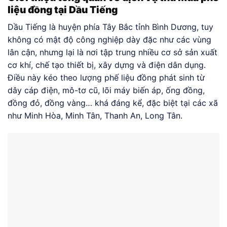
liệu đồng tại Dầu Tiếng
Dầu Tiếng là huyện phía Tây Bắc tỉnh Bình Dương, tuy
không có mật độ công nghiệp dày đặc như các vùng
lân cận, nhưng lại là nơi tập trung nhiều cơ sở sản xuất
cơ khí, chế tạo thiết bị, xây dựng và điện dân dụng.
Điều này kéo theo lượng phế liệu đồng phát sinh từ
dây cáp điện, mô-tơ cũ, lõi máy biến áp, ống đồng,
đồng đỏ, đồng vàng… khá đáng kể, đặc biệt tại các xã
như Minh Hòa, Minh Tân, Thanh An, Long Tân.