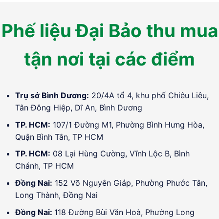
Phế liệu Đại Bảo thu mua
tận nơi tại các điểm
Trụ sở Bình Dương:
20/4A tổ 4, khu phố Chiêu Liêu,
Tân Đông Hiệp, Dĩ An, Bình Dương
TP. HCM:
107/1 Đường M1, Phường Bình Hưng Hòa,
Quận Bình Tân, TP HCM
TP. HCM:
08 Lại Hùng Cường, Vĩnh Lộc B, Bình
Chánh, TP HCM
Đồng Nai:
152 Võ Nguyên Giáp, Phường Phước Tân,
Long Thành, Đồng Nai
Đồng Nai:
118 Đường Bùi Văn Hoà, Phường Long