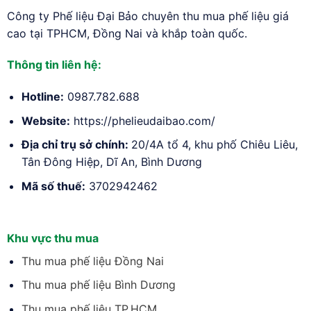
Công ty Phế liệu Đại Bảo chuyên thu mua phế liệu giá
cao tại TPHCM, Đồng Nai và khắp toàn quốc.
Thông tin liên hệ:
Hotline:
0987.782.688
Website:
https://phelieudaibao.com/
Địa chỉ trụ sở chính:
20/4A tổ 4, khu phố Chiêu Liêu,
Tân Đông Hiệp, Dĩ An, Bình Dương
Mã số thuế:
3702942462
Khu vực thu mua
Thu mua phế liệu Đồng Nai
Thu mua phế liệu Bình Dương
Thu mua phế liệu TP.HCM