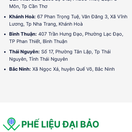
Môn, Tp Cần Thơ
Khánh Hoà:
67 Phan Trọng Tuệ, Văn Đăng 3, Xã Vĩnh
Lương, Tp Nha Trang, Khánh Hoà
Bình Thuận:
407 Trần Hưng Đạo, Phường Lạc Đạo,
TP Phan Thiết, Bình Thuận
Thái Nguyên:
Số 17, Phường Tân Lập, Tp Thái
Nguyên, Tỉnh Thái Nguyên
Bắc Ninh:
Xã Ngọc Xá, huyện Quế Võ, Bắc Ninh