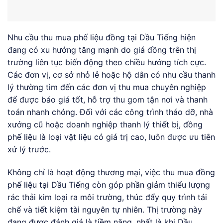
Nhu cầu thu mua phế liệu đồng tại Dầu Tiếng hiện
đang có xu hướng tăng mạnh do giá đồng trên thị
trường liên tục biến động theo chiều hướng tích cực.
Các đơn vị, cơ sở nhỏ lẻ hoặc hộ dân có nhu cầu thanh
lý thường tìm đến các đơn vị thu mua chuyên nghiệp
để được báo giá tốt, hỗ trợ thu gom tận nơi và thanh
toán nhanh chóng. Đối với các công trình tháo dỡ, nhà
xưởng cũ hoặc doanh nghiệp thanh lý thiết bị, đồng
phế liệu là loại vật liệu có giá trị cao, luôn được ưu tiên
xử lý trước.
Không chỉ là hoạt động thương mại, việc thu mua đồng
phế liệu tại Dầu Tiếng còn góp phần giảm thiểu lượng
rác thải kim loại ra môi trường, thúc đẩy quy trình tái
chế và tiết kiệm tài nguyên tự nhiên. Thị trường này
đang được đánh giá là tiềm năng, nhất là khi Dầu