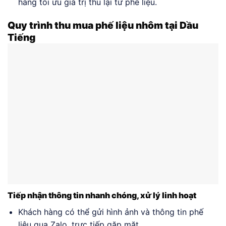
hàng tối ưu giá trị thu lại từ phế liệu.
Quy trình thu mua phế liệu nhôm tại Dầu
Tiếng
Tiếp nhận thông tin nhanh chóng, xử lý linh hoạt
Khách hàng có thể gửi hình ảnh và thông tin phế
liệu qua Zalo, trực tiếp gặp mặt.