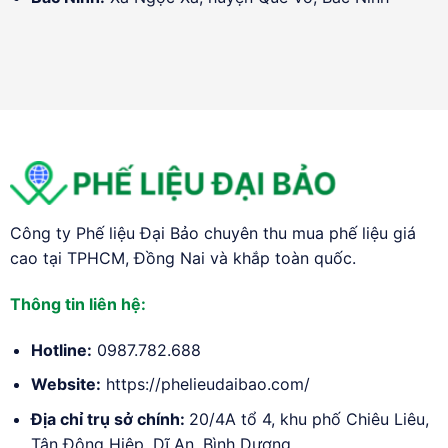
Công ty Phế liệu Đại Bảo chuyên thu mua phế liệu giá
cao tại TPHCM, Đồng Nai và khắp toàn quốc.
Thông tin liên hệ:
Hotline:
0987.782.688
Website:
https://phelieudaibao.com/
Địa chỉ trụ sở chính:
20/4A tổ 4, khu phố Chiêu Liêu,
Tân Đông Hiệp, Dĩ An, Bình Dương