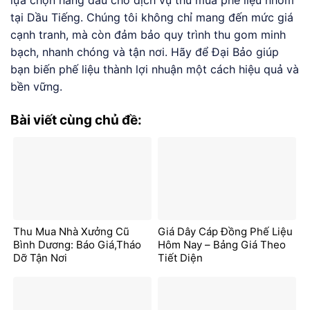
lựa chọn hàng đầu cho dịch vụ thu mua phế liệu nhôm
tại Dầu Tiếng. Chúng tôi không chỉ mang đến mức giá
cạnh tranh, mà còn đảm bảo quy trình thu gom minh
bạch, nhanh chóng và tận nơi. Hãy để Đại Bảo giúp
bạn biến phế liệu thành lợi nhuận một cách hiệu quả và
bền vững.
Bài viết cùng chủ đề:
Thu Mua Nhà Xưởng Cũ
Giá Dây Cáp Đồng Phế Liệu
Bình Dương: Báo Giá,Tháo
Hôm Nay – Bảng Giá Theo
Dỡ Tận Nơi
Tiết Diện