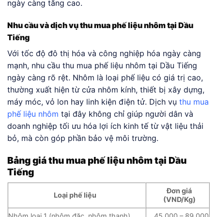
ngày càng tăng cao.
Nhu cầu và dịch vụ thu mua phế liệu nhôm tại Dầu
Tiếng
Với tốc độ đô thị hóa và công nghiệp hóa ngày càng
mạnh, nhu cầu thu mua phế liệu nhôm tại Dầu Tiếng
ngày càng rõ rệt. Nhôm là loại phế liệu có giá trị cao,
thường xuất hiện từ cửa nhôm kính, thiết bị xây dựng,
máy móc, vỏ lon hay linh kiện điện tử. Dịch vụ
thu mua
phế liệu nhôm
tại đây không chỉ giúp người dân và
doanh nghiệp tối ưu hóa lợi ích kinh tế từ vật liệu thải
bỏ, mà còn góp phần bảo vệ môi trường.
Bảng giá thu mua phế liệu nhôm tại Dầu
Tiếng
Đơn giá
Loại phế liệu
(VND/Kg)
Nhôm loại 1 (nhôm đặc, nhôm thanh)
45.000 – 89.000