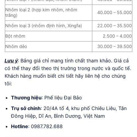
Nhôm loại 2 (hợp kim nhôm, nhôm
40.000 – 55.000
trắng)
Nhôm loại 3 (nhôm định hình, Xingfa)
22.000 – 35.500
Bột nhôm
2.500 – 4.000
Nhôm dẻo
30.000 – 39.500
Lưu ý
: Bảng giá chỉ mang tính chất tham khảo. Giá cả
có thể thay đổi theo thị trường trong nước và quốc tế.
Khách hàng muốn biết chi tiết hãy liên hệ cho chúng
tôi:
Thương hiệu
: Phế liệu Đại Bảo
Trụ sở chính
: 20/4A tổ 4, khu phố Chiêu Liêu, Tân
Đông Hiệp, Dĩ An, Bình Dương, Việt Nam
Hotline
: 0987.782.688