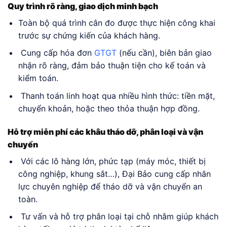
Quy trình rõ ràng, giao dịch minh bạch
Toàn bộ quá trình cân đo được thực hiện công khai
trước sự chứng kiến của khách hàng.
Cung cấp hóa đơn
GTGT
(nếu cần), biên bản giao
nhận rõ ràng, đảm bảo thuận tiện cho kế toán và
kiểm toán.
Thanh toán linh hoạt qua nhiều hình thức: tiền mặt,
chuyển khoản, hoặc theo thỏa thuận hợp đồng.
Hỗ trợ miễn phí các khâu tháo dỡ, phân loại và vận
chuyển
Với các lô hàng lớn, phức tạp (máy móc, thiết bị
công nghiệp, khung sắt…), Đại Bảo cung cấp nhân
lực chuyên nghiệp để tháo dỡ và vận chuyển an
toàn.
Tư vấn và hỗ trợ phân loại tại chỗ nhằm giúp khách