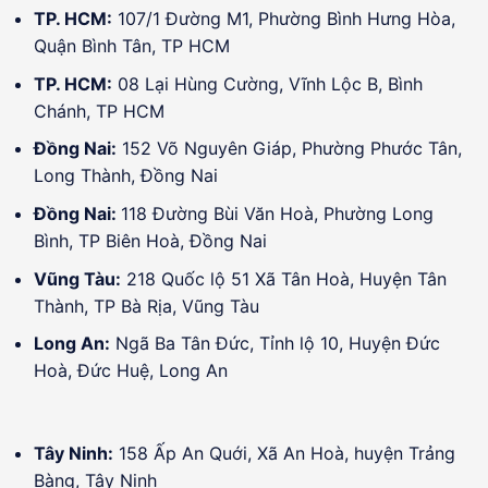
TP. HCM:
107/1 Đường M1, Phường Bình Hưng Hòa,
Quận Bình Tân, TP HCM
TP. HCM:
08 Lại Hùng Cường, Vĩnh Lộc B, Bình
Chánh, TP HCM
Đồng Nai:
152 Võ Nguyên Giáp, Phường Phước Tân,
Long Thành, Đồng Nai
Đồng Nai:
118 Đường Bùi Văn Hoà, Phường Long
Bình, TP Biên Hoà, Đồng Nai
Vũng Tàu:
218 Quốc lộ 51 Xã Tân Hoà, Huyện Tân
Thành, TP Bà Rịa, Vũng Tàu
Long An:
Ngã Ba Tân Đức, Tỉnh lộ 10, Huyện Đức
Hoà, Đức Huệ, Long An
Tây Ninh:
158 Ấp An Quới, Xã An Hoà, huyện Trảng
Bàng, Tây Ninh