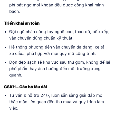
phí bất ngờ mọi khoản đều được công khai minh
bạch.
Triển khai an toàn
Đội ngũ nhân công tay nghề cao, tháo dỡ, bốc xếp,
vận chuyển đúng chuẩn kỹ thuật.
Hệ thống phương tiện vận chuyển đa dạng: xe tải,
xe cẩu… phù hợp với mọi quy mô công trình.
Dọn dẹp sạch sẽ khu vực sau thu gom, không để lại
phế phẩm hay ảnh hưởng đến môi trường xung
quanh.
CSKH – Gắn bó lâu dài
Tư vấn & hỗ trợ 24/7, luôn sẵn sàng giải đáp mọi
thắc mắc liên quan đến thu mua và quy trình làm
việc.